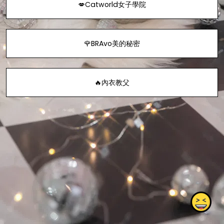
💋Catworld女子學院
🌹BRAvo美的秘密
🔥內衣教父