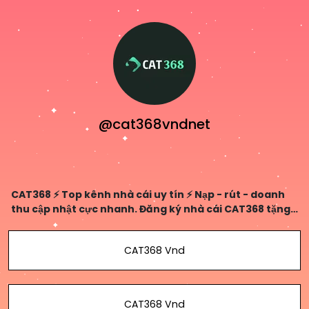
@cat368vndnet
CAT368 ⚡️ Top kênh nhà cái uy tín ⚡️ Nạp - rút - doanh
thu cập nhật cực nhanh. Đăng ký nhà cái CAT368 tặng
120% thưởng chào mừng.
CAT368 Vnd
CAT368 Vnd