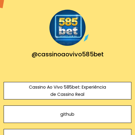
@cassinoaovivo585bet
Cassino Ao Vivo 585bet: Experiência
de Cassino Real
github