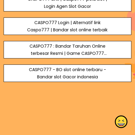
Login Agen Slot Gacor
CASPO777 Login | Alternatif link
Caspo777 | Bandar slot online terbaik
CASPO777 : Bandar Taruhan Online
terbesar Resmi | Game CASPO777
Tergacor
CASPO777 - BO slot online terbaru -
Bandar slot Gacor indonesia