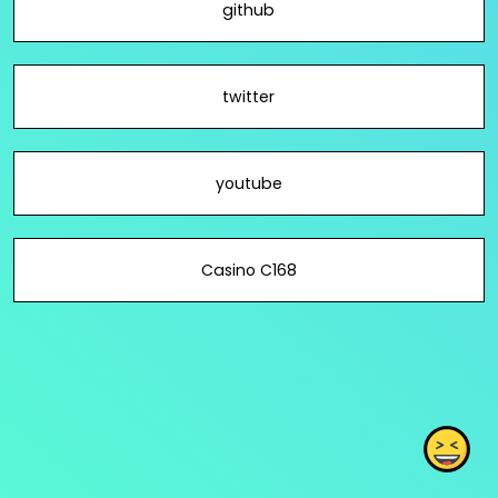
github
twitter
youtube
Casino C168