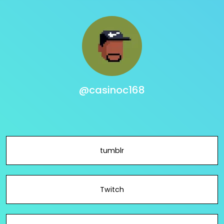
@casinoc168
tumblr
Twitch