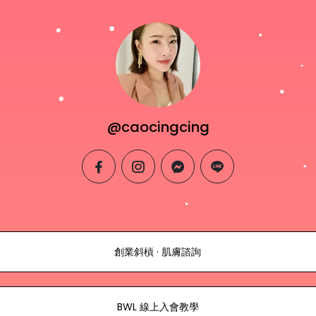
@caocingcing
facebook
instagram
messenger
line
創業斜槓 · 肌膚諮詢
BWL 線上入會教學