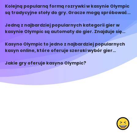
popularnych gier, takich jak poker, bakarat, blackjack
Kolejną popularną formą rozrywki w kasynie Olympic
czy różne warianty pokera Caribbean Stud. Dla fanów
są tradycyjne stoły do gry. Gracze mogą spróbować
s
swoich sił w takich grach jak ruletka, blackjack, poker
Jedną z najbardziej popularnych kategorii gier w
czy baccarat. Kasyno oferuje różne warianty
kasynie Olympic są automaty do gier. Znajduje się
tutaj wiele różnych slotów, w tym zarówno klasyczne,
Kasyno Olympic to jedno z najbardziej popularnych
jak i nowoczesne warianty. Gracze mogą wybierać
kasyn online, które oferuje szeroki wybór gier
hazardowych. W kasynie tym można znaleźć wiele
Jakie gry oferuje kasyno Olympic?
różnych tytułów, które zapewniają rozrywkę i szansę
na w