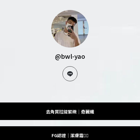
@bwl-yao
line
去角質拉提緊緻｜奇麗纖
FG認證｜潔膚霜👍🏻