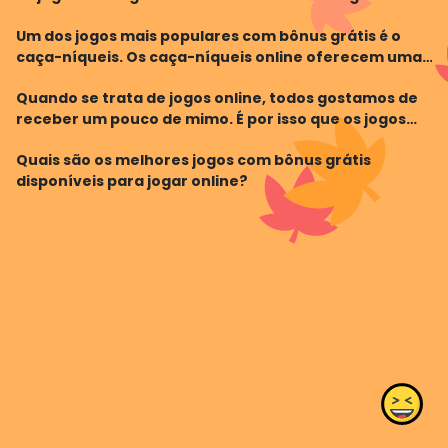
oferecem bônus de boas-vindas, como créditos
Um dos jogos mais populares com bônus grátis é o
gratuitos para jogar ou rodadas extras. Além disso, os
caça-níqueis. Os caça-níqueis online oferecem uma
ampla variedade de temas e recursos bônus
Quando se trata de jogos online, todos gostamos de
emocionantes. Alguns jogos oferecem rodadas
receber um pouco de mimo. É por isso que os jogos
grátis, onde vo
com bônus grátis são tão populares entre os
Quais são os melhores jogos com bônus grátis
jogadores. Esses bônus nos permitem jogar e ganhar
disponíveis para jogar online?
prêm