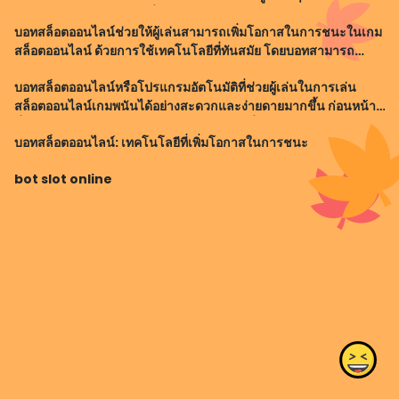
ออนไลน์ และใช้คำนวณเพื่อเลือกและวางเดิมพันให้เหมาะสมกับ
บอทสล็อตออนไลน์ช่วยให้ผู้เล่นสามารถเพิ่มโอกาสในการชนะในเกม
โอกาสในการชนะ นอกจากนี้ บอทสล็อตอ
สล็อตออนไลน์ ด้วยการใช้เทคโนโลยีที่ทันสมัย โดยบอทสามารถ
ทำงานได้เองโดยไม่ต้องมีผู้ควบคุม และมีหลายรูปแบบให้ผู้เล่นเลือกใช้
บอทสล็อตออนไลน์หรือโปรแกรมอัตโนมัติที่ช่วยผู้เล่นในการเล่น
สำหรับการเล่นสล็อตออ
สล็อตออนไลน์เกมพนันได้อย่างสะดวกและง่ายดายมากขึ้น ก่อนหน้านี้
ที่ผู้เล่นต้องไปเล่นสล็อตในคาสิโนหรือสถานที่เดิมพันการพนัน เวลา
บอทสล็อตออนไลน์: เทคโนโลยีที่เพิ่มโอกาสในการชนะ
และค่าใช้จ่ายในการ
bot slot online