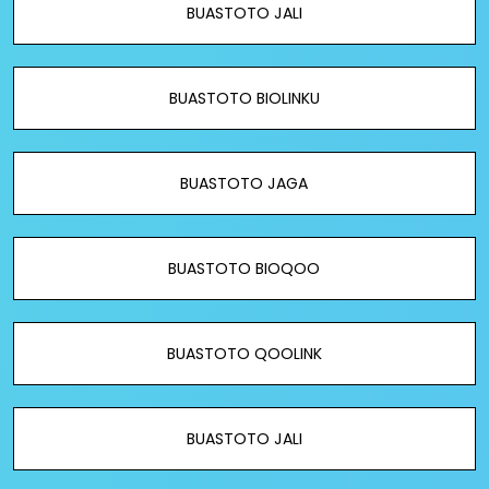
BUASTOTO JALI
BUASTOTO BIOLINKU
BUASTOTO JAGA
BUASTOTO BIOQOO
BUASTOTO QOOLINK
BUASTOTO JALI