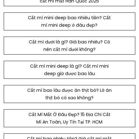
cắt mí mắt Hàn Quốc 2025
Cắt mí mini deep bao nhiêu tiền? Cắt
mí mini deep ở đâu đẹp?
Cắt mí dưới là gì? Giá bao nhiêu? Có
nên cắt mí dưới không?
Cắt mí mini deep là gì? Cắt mí mini
deep giữ được bao lâu
Cắt mí bao lâu được ăn thịt bò? Lỡ ăn
thịt bò có sao không?
Cắt Mí Mắt Ở Đâu Đẹp? 15 Địa Chỉ Cắt
Mí An Toàn, Uy Tín Tại TP. HCM
Cắt mí bao nhiêu tiền? Giá cắt mí mắt