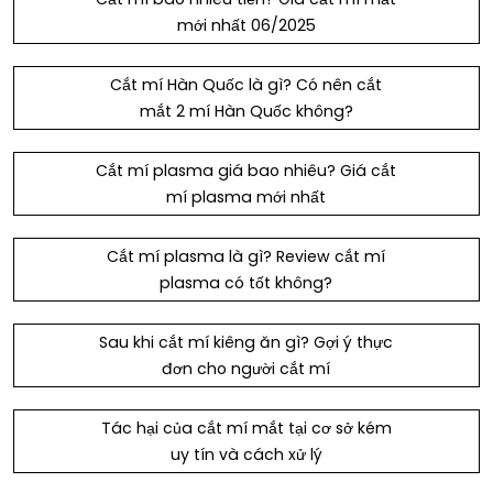
mới nhất 06/2025
Cắt mí Hàn Quốc là gì? Có nên cắt
mắt 2 mí Hàn Quốc không?
Cắt mí plasma giá bao nhiêu? Giá cắt
mí plasma mới nhất
Cắt mí plasma là gì? Review cắt mí
plasma có tốt không?
Sau khi cắt mí kiêng ăn gì? Gợi ý thực
đơn cho người cắt mí
Tác hại của cắt mí mắt tại cơ sở kém
uy tín và cách xử lý