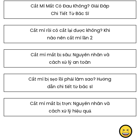
Cắt Mí Mắt Có Đau Không? Giải Đáp
Chi Tiết Từ Bác Sĩ
Cắt mí rồi có cắt lại được không? Khi
nào nên cắt mí lần 2
Cắt mí mắt bị sâu: Nguyên nhân và
cách xử lý an toàn
Cắt mí bị sẹo lồi phải làm sao? Hướng
dẫn chi tiết từ bác sĩ
Cắt mí mắt bị trợn: Nguyên nhân và
cách xử lý hiệu quả