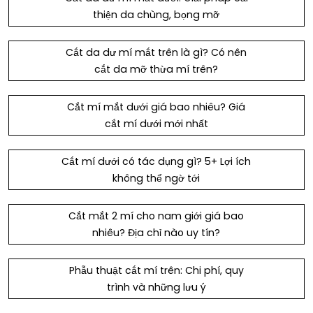
thiện da chùng, bọng mỡ
Cắt da dư mí mắt trên là gì? Có nên
cắt da mỡ thừa mí trên?
Cắt mí mắt dưới giá bao nhiêu? Giá
cắt mí dưới mới nhất
Cắt mí dưới có tác dụng gì? 5+ Lợi ích
không thể ngờ tới
Cắt mắt 2 mí cho nam giới giá bao
nhiêu​? Địa chỉ nào uy tín?
Phẫu thuật cắt mí trên: Chi phí, quy
trình và những lưu ý