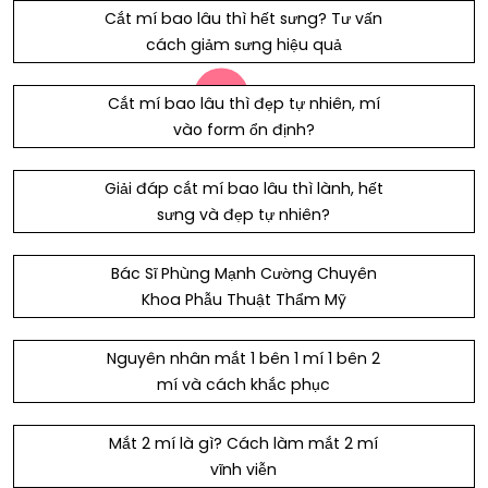
Cắt mí bao lâu thì hết sưng? Tư vấn
cách giảm sưng hiệu quả
Cắt mí bao lâu thì đẹp tự nhiên, mí
vào form ổn định?
Giải đáp cắt mí bao lâu thì lành, hết
sưng và đẹp tự nhiên?
Bác Sĩ Phùng Mạnh Cường Chuyên
Khoa Phẫu Thuật Thẩm Mỹ
Nguyên nhân mắt 1 bên 1 mí 1 bên 2
mí và cách khắc phục
Mắt 2 mí là gì? Cách làm mắt 2 mí
vĩnh viễn