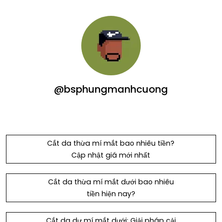
@bsphungmanhcuong
Cắt da thừa mí mắt bao nhiêu tiền?
Cập nhật giá mới nhất
Cắt da thừa mí mắt dưới bao nhiêu
tiền hiện nay?
Cắt da dư mí mắt dưới: Giải pháp cải