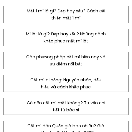
Mắt 1 mí là gì? Đẹp hay xấu? Cách cải
thiện mắt 1 mí
Mí lót là gì? Đẹp hay xấu​? Những cách
khắc phục mắt mí lót
Các phương pháp cắt mí hiện nay và
ưu điểm nổi bật
Cắt mí bị hỏng: Nguyên nhân, dấu
hiệu và cách khắc phục
Có nên cắt mí mắt không? Tư vấn chi
tiết từ bác sĩ
Cắt mí Hàn Quốc giá bao nhiêu? Giá