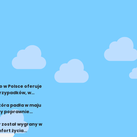
to w Polsce oferuje
 przypadków, w
tóra padła w maju
ry poprawnie
y został wygrany w
fort życia