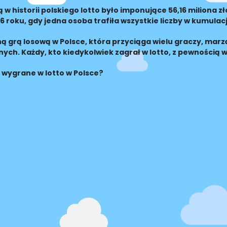
y.
w historii polskiego lotto było imponujące 56,16 miliona zł
 roku, gdy jedna osoba trafiła wszystkie liczby w kumulacji
ną grą losową w Polsce, która przyciąga wielu graczy, mar
h. Każdy, kto kiedykolwiek zagrał w lotto, z pewnością w
 rzeczy m
 wygrane w lotto w Polsce?