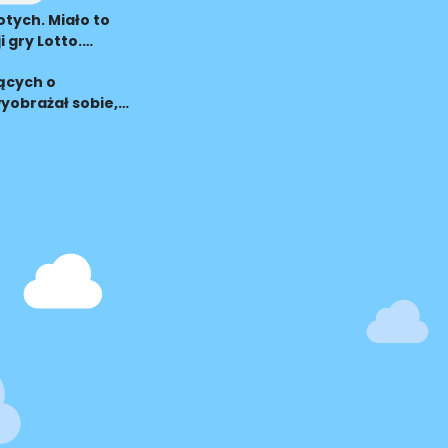
otych. Miało to
 gry Lotto.
zących o
yobrażał sobie,