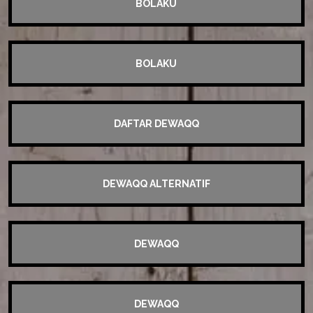
BOLAKU
BOLAKU
DAFTAR DEWAQQ
DEWAQQ ALTERNATIF
DEWAQQ
DEWAQQ