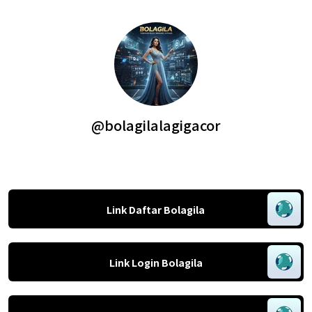
@bolagilalagigacor
Link Daftar Bolagila
Link Login Bolagila