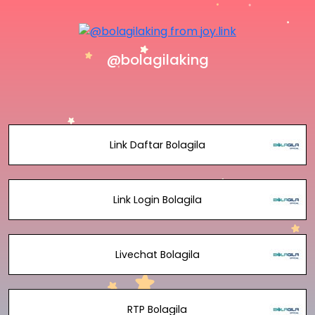
@bolagilaking
Link Daftar Bolagila
Link Login Bolagila
Livechat Bolagila
RTP Bolagila