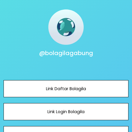
@bolagilagabung
Link Daftar Bolagila
Link Login Bolagila