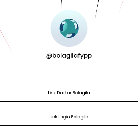
@bolagilafypp
Link Daftar Bolagila
Link Login Bolagila