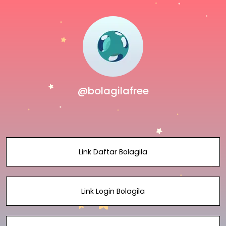
@bolagilafree
Link Daftar Bolagila
Link Login Bolagila