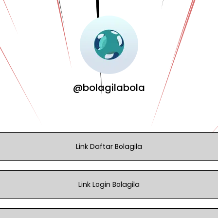
@bolagilabola
Link Daftar Bolagila
Link Login Bolagila