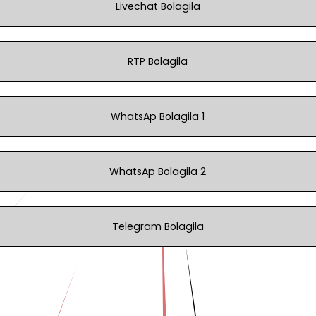
Livechat Bolagila
RTP Bolagila
WhatsAp Bolagila 1
WhatsAp Bolagila 2
Telegram Bolagila