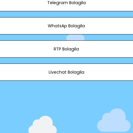
Telegram Bolagila
WhatsAp Bolagila
RTP Bolagila
Livechat Bolagila