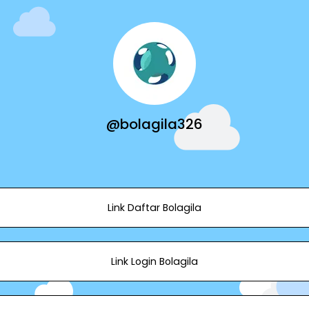
@bolagila326
Link Daftar Bolagila
Link Login Bolagila