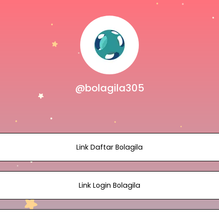
@bolagila305
Link Daftar Bolagila
Link Login Bolagila