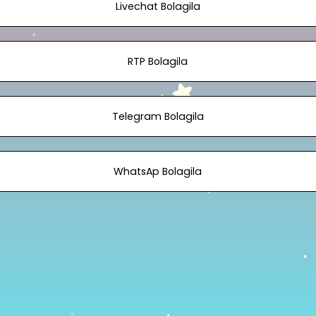
Livechat Bolagila
RTP Bolagila
Telegram Bolagila
WhatsAp Bolagila