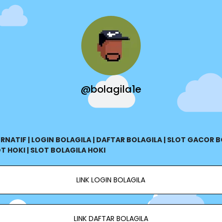
@bolagila1e
RNATIF | LOGIN BOLAGILA | DAFTAR BOLAGILA | SLOT GACOR B
OT HOKI | SLOT BOLAGILA HOKI
LINK LOGIN BOLAGILA
LINK DAFTAR BOLAGILA