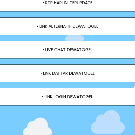
• RTP HARI INI TERUPDATE
• LINK ALTERNATIF DEWATOGEL
• LIVE CHAT DEWATOGEL
• LINK DAFTAR DEWATOGEL
• LINK LOGIN DEWATOGEL