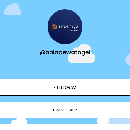
@boladewatogel
• TELEGRAM
• WHATSAPP