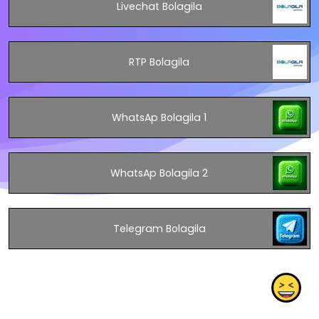
Livechat Bolagila
RTP Bolagila
WhatsAp Bolagila 1
WhatsAp Bolagila 2
Telegram Bolagila