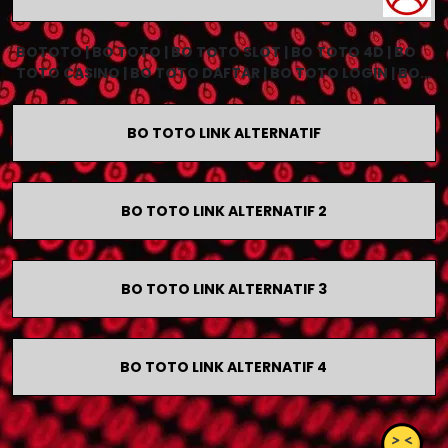
BOTOTO | BO TOTO | BO TOTO SLOT | BO TOTO 4D | BO
TOTO CASINO | BO TOTO DAFTAR | BO TOTO LOGIN | BO
TOTO GACOR | LINK BO TOTO | SITUS BO TOTO | LINK
ALTERNATIF BO TOTO | RTP BO TOTO | BO TOTO RTP
BO TOTO LINK ALTERNATIF
BO TOTO LINK ALTERNATIF 2
BO TOTO LINK ALTERNATIF 3
BO TOTO LINK ALTERNATIF 4