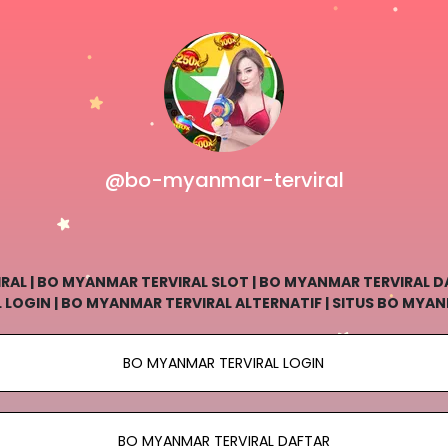
@bo-myanmar-terviral
AL | BO MYANMAR TERVIRAL SLOT | BO MYANMAR TERVIRAL DA
LOGIN | BO MYANMAR TERVIRAL ALTERNATIF | SITUS BO MYANM
RAL
BO MYANMAR TERVIRAL LOGIN
BO MYANMAR TERVIRAL DAFTAR