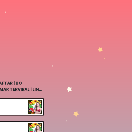
FTAR | BO
AR TERVIRAL | LINK