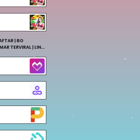
FTAR | BO
AR TERVIRAL | LINK