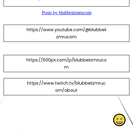
https://www.youtube.com/@blubbeii
zmrucom
https://500px.com/p/blubbeiizmruco
m
https://www.twitch.tv/blubbeiizmruc
om/about