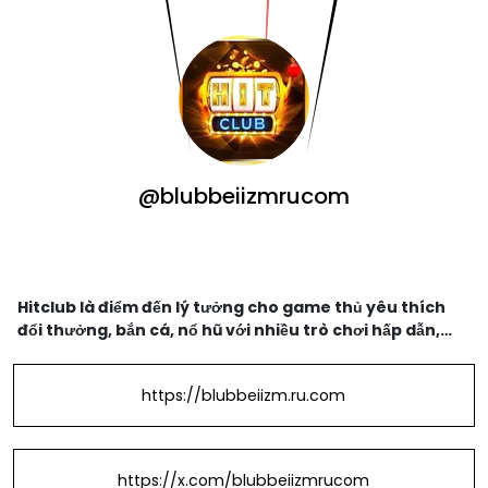
@blubbeiizmrucom
Hitclub là điểm đến lý tưởng cho game thủ yêu thích
đổi thưởng, bắn cá, nổ hũ với nhiều trò chơi hấp dẫn,
bảo mật tối ưu, giao dịch nhanh và đội ngũ hỗ trợ
24/7.Website: https://blubbeiizm.ru.com
https://blubbeiizm.ru.com
https://x.com/blubbeiizmrucom