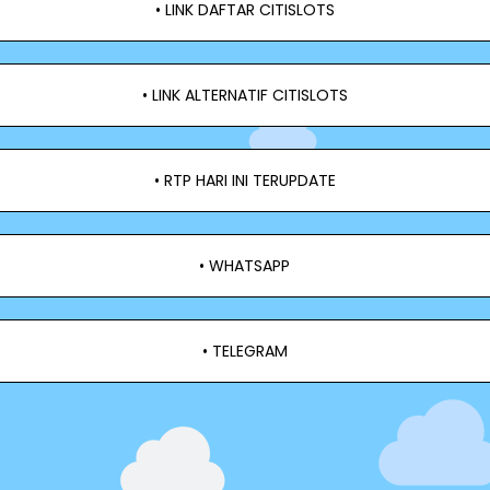
• LINK DAFTAR CITISLOTS
• LINK ALTERNATIF CITISLOTS
• RTP HARI INI TERUPDATE
• WHATSAPP
• TELEGRAM