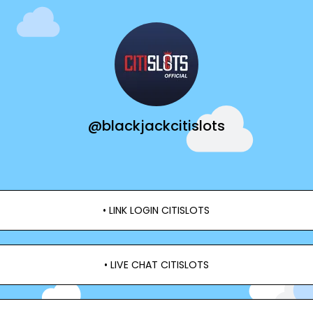
@blackjackcitislots
• LINK LOGIN CITISLOTS
• LIVE CHAT CITISLOTS