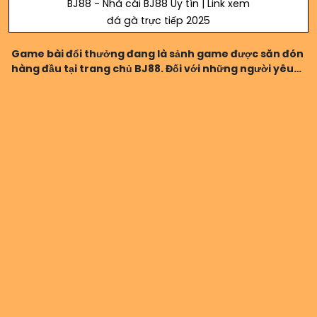
BJ88 - Nhà cái BJ88 Uy tín | Link xem
&#x306F;&#x3066;&#x306A;
đá gà trực tiếp 2025
Game bài đổi thưởng đang là sảnh game được săn đón
hàng đầu tại trang chủ BJ88. Đối với những người yêu
thích bộ môn đánh bài đổi thưởng