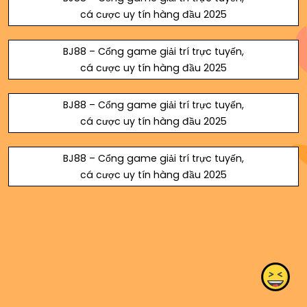
cá cược uy tín hàng đầu 2025
BJ88 – Cổng game giải trí trực tuyến,
cá cược uy tín hàng đầu 2025
BJ88 – Cổng game giải trí trực tuyến,
cá cược uy tín hàng đầu 2025
BJ88 – Cổng game giải trí trực tuyến,
cá cược uy tín hàng đầu 2025