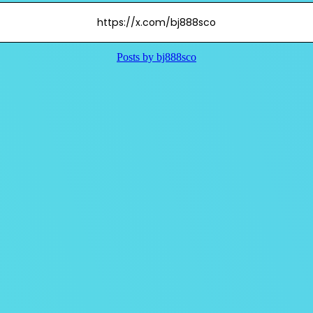
https://x.com/bj888sco