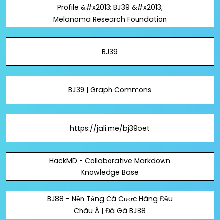
Profile &#x2013; BJ39 &#x2013;
Melanoma Research Foundation
BJ39
BJ39 | Graph Commons
https://jali.me/bj39bet
HackMD - Collaborative Markdown
Knowledge Base
BJ88 - Nền Tảng Cá Cược Hàng Đầu
Châu Á | Đá Gà BJ88