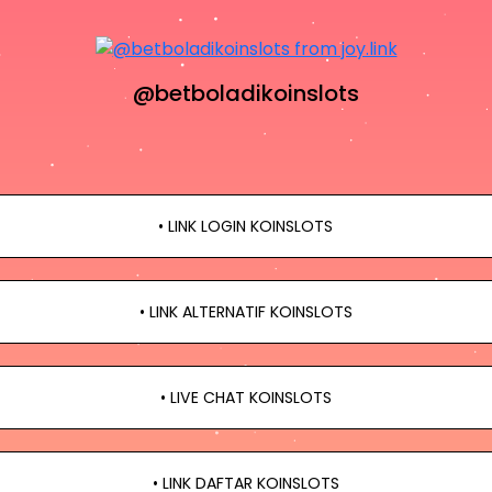
@betboladikoinslots
• LINK LOGIN KOINSLOTS
• LINK ALTERNATIF KOINSLOTS
• LIVE CHAT KOINSLOTS
• LINK DAFTAR KOINSLOTS