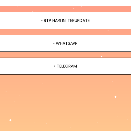
• RTP HARI INI TERUPDATE
• WHATSAPP
• TELEGRAM