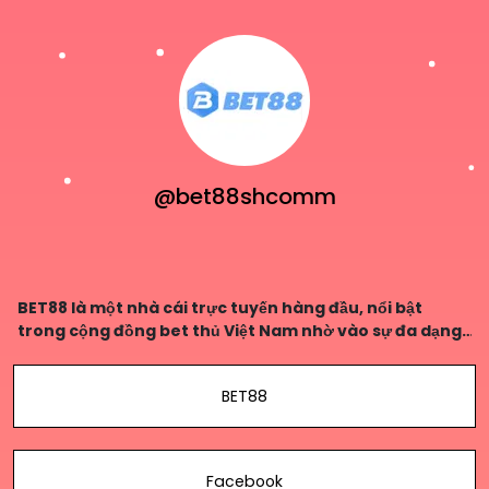
@bet88shcomm
BET88 là một nhà cái trực tuyến hàng đầu, nổi bật
trong cộng đồng bet thủ Việt Nam nhờ vào sự đa dạng
và uy tín trong các sản phẩm cá cược.
BET88
Facebook