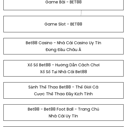
Game Bài - BET88
Game Slot - BET88
Bet88 Casino - Nhà Cái Casino Uy Tín
Đứng Đầu Châu Á
Xổ Số Bet88 - Hướng Dẫn Cách Chơi
Xổ Số Tại Nhà Cái Bet88
Sảnh Thể Thao Bet88 - Thế Giới Cá
Cược Thể Thao Đầy Kịch Tính
Bet88 - Bet88 Foot Ball - Trang Chủ
Nhà Cái Uy Tín