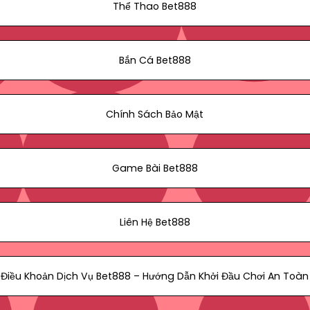
Thể Thao Bet888
Bắn Cá Bet888
Chính Sách Bảo Mật
Game Bài Bet888
Liên Hệ Bet888
Điều Khoản Dịch Vụ Bet888 – Hướng Dẫn Khởi Đầu Chơi An Toàn