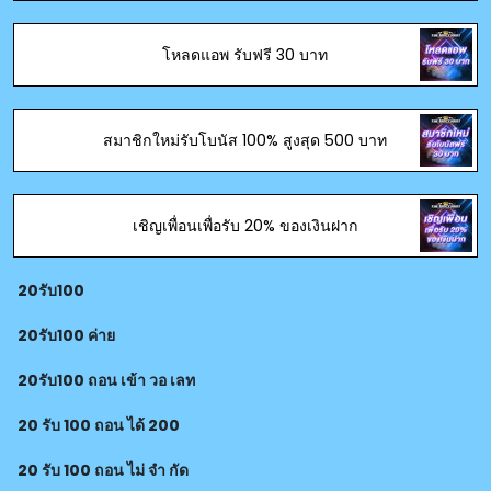
โหลดแอพ รับฟรี 30 บาท
สมาชิกใหม่รับโบนัส​ 100% สูงสุด​ 500​ บาท
เชิญเพื่อนเพื่อรับ 20% ของเงินฝาก
20รับ100
20รับ100 ค่าย
20รับ100 ถอน เข้า วอ เลท
20 รับ 100 ถอน ได้ 200
20 รับ 100 ถอน ไม่ จํา กัด