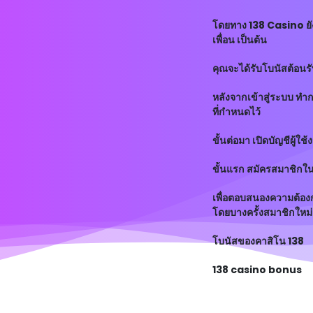
โดยทาง 138 Casino ยั
เพื่อน เป็นต้น
คุณจะได้รับโบนัสต้อนร
หลังจากเข้าสู่ระบบ ทำ
ที่กำหนดไว้
ขั้นต่อมา เปิดบัญชีผู้ใช้
ขั้นแรก สมัครสมาชิกใน
เพื่อตอบสนองความต้องก
โดยบางครั้งสมาชิกใหม่
โบนัสของคาสิโน 138
138 casino bonus