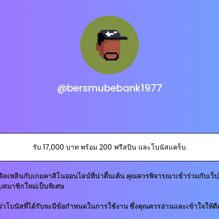
@bersmubebank1977
รับ 17,000 บาท พร้อม 200 ฟรีสปิน และโบนัสแคร็บ
พลิดเพลินกับเกมคาสิโนออนไลน์ที่น่าตื่นเต้น คุณควรพิจารณาเข้าร่วมกับเว็บ
ับสมาชิกใหม่เป็นพิเศษ
่าโบนัสที่ได้รับจะมีข้อกำหนดในการใช้งาน ซึ่งคุณควรอ่านและเข้าใจให้ดีก่อ