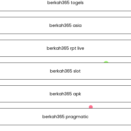
berkah365 togels
berkah365 asia
berkah365 rpt live
berkah365 slot
berkah365 apk
berkah365 pragmatic