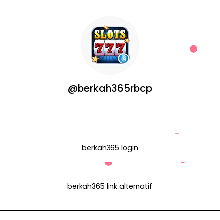
@berkah365rbcp
berkah365 login
berkah365 link alternatif