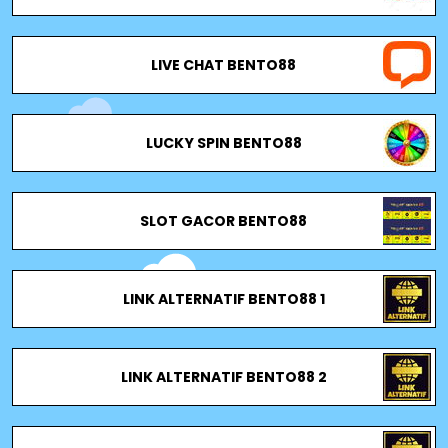
LIVE CHAT BENTO88
LUCKY SPIN BENTO88
SLOT GACOR BENTO88
LINK ALTERNATIF BENTO88 1
LINK ALTERNATIF BENTO88 2