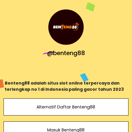
@benteng88
Benteng88 adalah situs slot online terpercaya dan
terlengkap no 1 di Indonesia paling gacor tahun 2023
Alternatif Daftar Benteng88
Masuk Benteng88