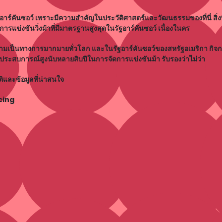
อาร์คันซอว์ เพราะมีความสำคัญในประวัติศาสตร์และวัฒนธรรมของที่นี่ สิ่ง
็นการแข่งขันวิ่งม้าที่มีมาตรฐานสูงสุดในรัฐอาร์คันซอว์ เนื่องในคร
ีความเป็นทางการมากมายทั่วโลก และในรัฐอาร์คันซอว์ของสหรัฐอเมริกา กิจก
ดยมีประสบการณ์สูงนับหลายสิบปีในการจัดการแข่งขันม้า รับรองว่าไม่ว่า
ัติและข้อมูลที่น่าสนใจ
cing