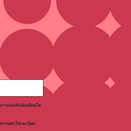
็นการแข่งขันอินเดียนได
คงมีความสนใจและนิยม