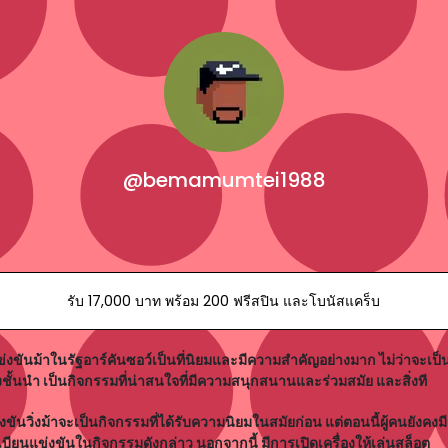
@bemamumtei1988
รับ 17,000 บาท พร้อม 200 ฟรีสปิน และโบนัสแคร็บ
่งขันม้าในรัฐอาร์คันซอว์เป็นที่นิยมและมีความสำคัญอย่างมาก ไม่ว่าจะเป
งชั้นนำ เป็นกิจกรรมที่น่าสนใจที่มีความสนุกสนานและร่วมสมัย และสิ่งที
งขันวิ่งม้าจะเป็นกิจกรรมที่ได้รับความนิยมในสมัยก่อน แต่ตอนนี้ผู้คนยัง
เบียนแข่งขันในกิจกรรมดังกล่าว นอกจากนี้ มีการเปิดเครื่องให้เล่นสล็อต