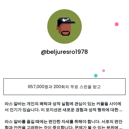
@beljuresro1978
657,000원과 200회의 무료 스핀을 받고
라스 알바는 개인의 쾌락과 성적 실험에 관심이 있는 커플들 사이에
서 인기가 있습니다. 이 포지션은 새로운 경험과 성적 행위에 대한 호
기심을 충족시킬 수 있는 방법 중 하나입니다. 그러나 라스 알바는 모
라스 알바를 즐길 때에는 편안한 자세를 취해야 합니다. 서로의 편안
든 사람들에게 적합한 것은 아닐 수 있으므로, 편안하고 안전하게 행
함과 안전을 고려하는 것이 중요합니다. 문제가 될 수 있는 부위에 대
동할 수 있는 방법을 찾는 것이 중요합니다.