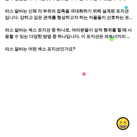
해 사전에 얘기하고 조율하는 것이 좋습니다. 모든 파트너가 서로에
라스 알바는 신체 각 부위의 접촉을 극대화하기 위해 설계된 포지션
게 옷을 입고 덮이지 않은 상태에서 행해지는 경우가 많습니다. 따라
입니다. 강하고 깊은 관계를 형성하고자 하는 커플들이 선호하는 포
서 개인적인 선호도와 상황에 맞게 자유롭게 행동할 수 있습니다.
지션 중 하나입니다. 이 포지션을 사용하면 직관적인 소통과 깊은 연
라스 알바는 섹스 포지션 중 하나로, 여러분들이 성적 행위를 할 때 사
결을 경험할 수 있습니다.
용할 수 있는 다양한 방법 중 하나입니다. 이 포지션은 파트너끼리 서
로 무릎을 굽혀 앉은 후, 상대방을 마주보며 성적 활동을 하는 방식으
라스 알바는 어떤 섹스 포지션인가요?
로 이루어집니다.