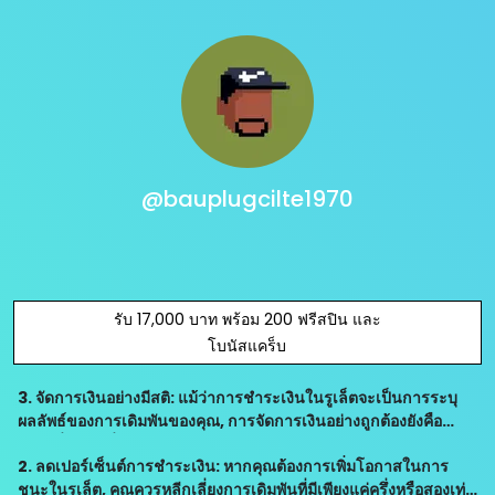
@bauplugcilte1970
รับ 17,000 บาท พร้อม 200 ฟรีสปิน และ
โบนัสแคร็บ
3. จัดการเงินอย่างมีสติ: แม้ว่าการชำระเงินในรูเล็ตจะเป็นการระบุ
ผลลัพธ์ของการเดิมพันของคุณ, การจัดการเงินอย่างถูกต้องยังคือ
ปัจจัยที่สำคัญที่จะช่วยให้คุณเล่นเกมได้อย่างยาวนาน. กำหนดวงเงิน
2. ลดเปอร์เซ็นต์การชำระเงิน: หากคุณต้องการเพิ่มโอกาสในการ
เพื่อการเดิมพัน
ชนะในรูเล็ต, คุณควรหลีกเลี่ยงการเดิมพันที่มีเพียงแค่ครึ่งหรือสองเท่า