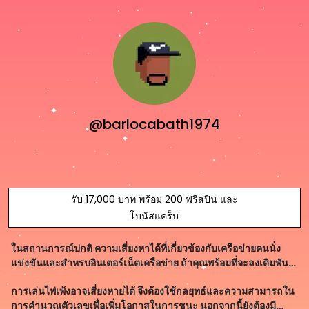
@barlocabath1974
รับ 17,000 บาท พร้อม 200 ฟรีสปิน และ
โบนัสแคร็บ
ในสถานการณ์ปกติ ความเสี่ยงหาได้ที่เกี่ยวข้องกับเครือข่ายคนนั่ง
แข่งขันและสำหรบอินเตอร์เน็ตเครือข่าย ถ้าคุณพร้อมที่จะลงเดิมพันที่
ร้านเดิมพันของคุณเอง สถานการณ์จะเป็นแบบภายใน มีการทายผล
การเล่นไพ่เพ้งอาจเสี่ยงหายได้ จึงต้องใช้กลยุทธ์และความสามารถใน
ของการหมุนไพ่ในวง
การคำนวณตัวเลขเพื่อเพิ่มโอกาสในการชนะ นอกจากนี้ยังต้องมี