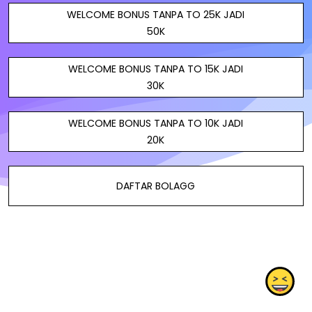
WELCOME BONUS TANPA TO 25K JADI
50K
WELCOME BONUS TANPA TO 15K JADI
30K
WELCOME BONUS TANPA TO 10K JADI
20K
DAFTAR BOLAGG