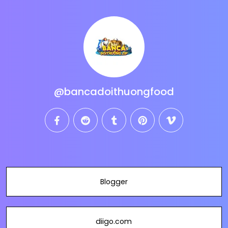
@bancadoithuongfood
facebook
reddit
tumblr
pinterest
vimeo
Blogger
diigo.com