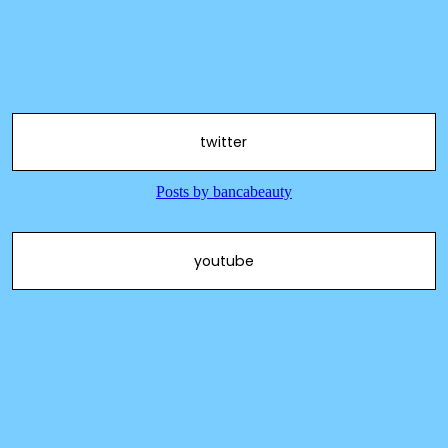
twitter
youtube