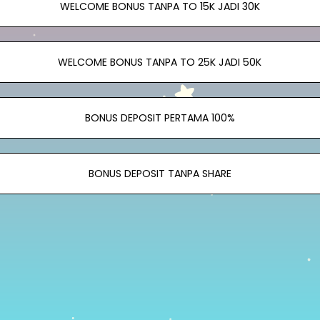
WELCOME BONUS TANPA TO 15K JADI 30K
WELCOME BONUS TANPA TO 25K JADI 50K
BONUS DEPOSIT PERTAMA 100%
BONUS DEPOSIT TANPA SHARE